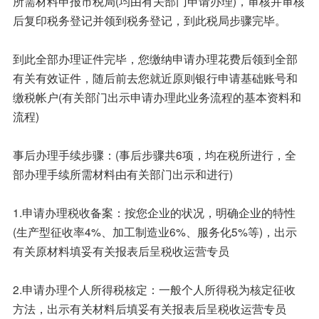
所需材料申报市税局(均由有关部门申请办理)，审核并审核
后复印税务登记并领到税务登记，到此税局步骤完毕。
到此全部办理证件完毕，您缴纳申请办理花费后领到全部
有关有效证件，随后前去您就近原则银行申请基础账号和
缴税帐户(有关部门出示申请办理此业务流程的基本资料和
流程)
事后办理手续步骤：(事后步骤共6项，均在税所进行，全
部办理手续所需材料由有关部门出示和进行)
1.申请办理税收备案：按您企业的状况，明确企业的特性
(生产型征收率4%、加工制造业6%、服务化5%等)，出示
有关原材料填妥有关报表后呈税收运营专员
2.申请办理个人所得税核定：一般个人所得税为核定征收
方法，出示有关材料后填妥有关报表后呈税收运营专员