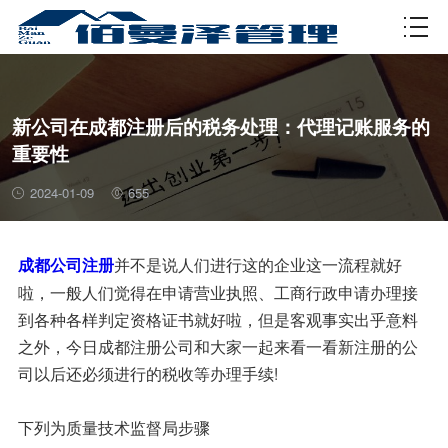
资质许可
新公司在成都注册后的税务处理：代理记账服务的
重要性
2024-01-09
655
并不是说人们进行这的企业这一流程就好
成都公司注册
啦，一般人们觉得在申请营业执照、工商行政申请办理接
到各种各样判定资格证书就好啦，但是客观事实出乎意料
之外，今日成都注册公司和大家一起来看一看新注册的公
司以后还必须进行的税收等办理手续!
下列为质量技术监督局步骤