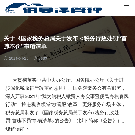
资质许可
关于《国家税务总局关于发布＜税务行政处罚“首
违不罚”事项清单
2021-04-25
3889
为贯彻落实中共中央办公厅、国务院办公厅《关于进一
步深化税收征管改革的意见》、国务院常务会有关部署，
深入开展2021年“我为纳税人缴费人办实事暨便民办税春风
行动”，推进税收领域“放管服”改革，更好服务市场主体，
税务总局制发了《国家税务总局关于发布<税务行政处
罚“首违不罚”事项清单>的公告》（以下简称《公告》）。
现解读如下：